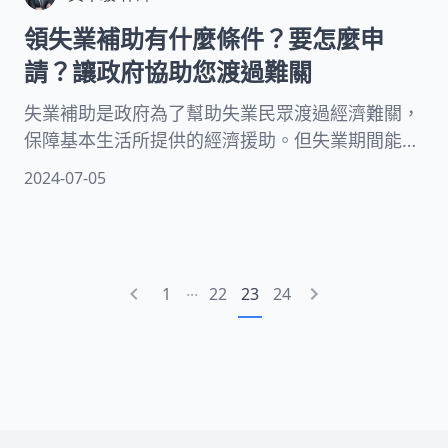
領失業補助有什麼條件？要怎麼申
請？讓政府協助您渡過難關
失業補助是政府為了幫助失業民眾渡過經濟難關，
保障基本生活所提供的經濟援助。但失業期間能申
請的補助金有哪些？申請失業補助、職業訓練生活
2024-07-05
津貼、提早就業津貼需要符合哪些條件？失業補助
資格相關QA、失業補助申請步驟和資料帶您一次
了解！
...
1
22
23
24