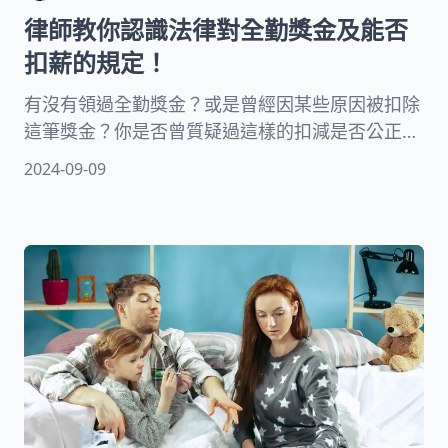
律師教你認識法律對全勤獎金及能否
扣薪的規定！
有沒有領過全勤獎金？或是曾經因某些原因被扣除
這筆獎金？你是否曾質疑過這樣的扣減是否公正合
理？在這篇文章中，我們將邀請律師來深入探討全
2024-09-09
勤獎金的扣除條件以及法律規範。根據勞動基準法
的規定，即使員工請假，有時候雇主仍無權扣減全
勤獎金。透過專業律師的分析，解釋這些情況，以
幫助大家更好地理解並維護自身權益。