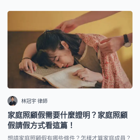
師詳細解釋承攬契約的各項細節，提供您在處理這
類契約時的專業指南。
林冠宇 律師
家庭照顧假需要什麼證明？家庭照顧
假請假方式看這篇！
想請家庭照顧假有哪些條件？怎樣才算家庭成員？