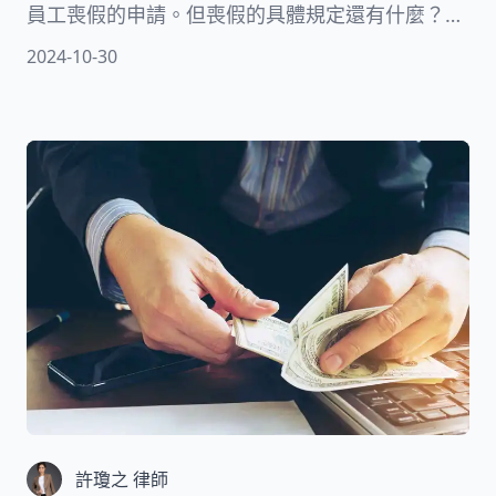
員工喪假的申請。但喪假的具體規定還有什麼？喪
假需在幾天內用完？三等親的喪假天數有多少？本
2024-10-30
文將針對勞工、教師和公務員的喪假規定提供詳細
解說，助您了解請喪假的重點。
許瓊之 律師