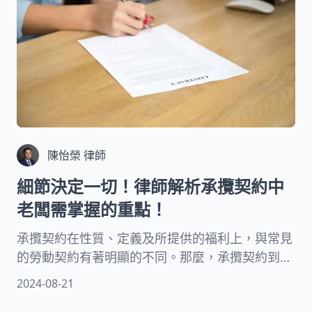
陳怡榮 律師
細節決定一切！律師解析承攬契約中
老闆需掌握的重點！
承攬契約在性質、定義及所提供的福利上，與常見
的勞動契約有著明顯的不同。那麼，承攬契約到底
包含哪些要素呢？在正式簽署這類契約之前，又有
2024-08-21
哪些重要事項是需要特別留意的？本文將由資深律