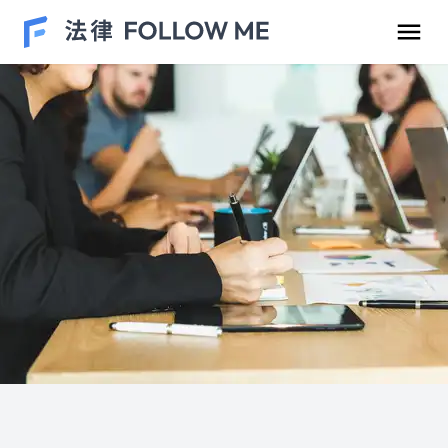
民事案件
刑事案件
勞資爭議
車禍案件
離婚/繼承