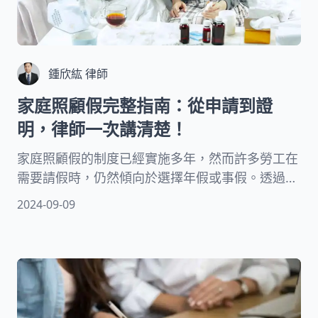
鍾欣紘 律師
家庭照顧假完整指南：從申請到證
明，律師一次講清楚！
家庭照顧假的制度已經實施多年，然而許多勞工在
需要請假時，仍然傾向於選擇年假或事假。透過這
篇文章，我們將由資深律師為您詳解如何準備家庭
2024-09-09
照顧假的證明文件，介紹公務員相關的家庭照顧假
細節，並解答哪些家庭成員符合這項假期的資格，
以及請家庭照顧假是否會影響您的薪水。