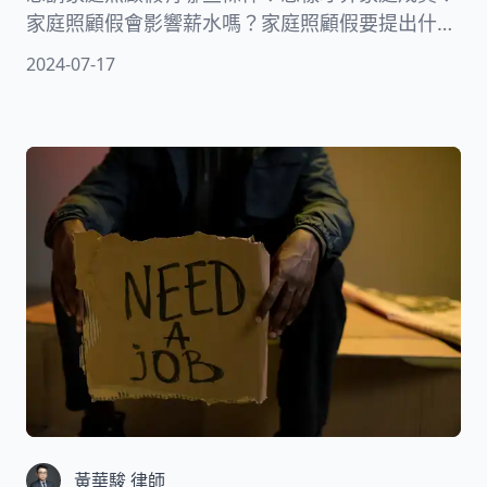
家庭照顧假會影響薪水嗎？家庭照顧假要提出什麼
證明？家庭照顧假會影響全勤嗎？一年可以有幾天
2024-07-17
家庭照顧假？家庭照顧假請假攻略、保障權利必
看！
黃華駿 律師