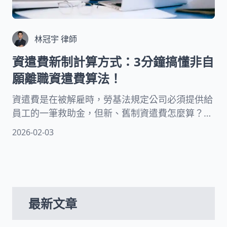
林冠宇 律師
資遣費新制計算方式：3分鐘搞懂非自
願離職資遣費算法！
資遣費是在被解雇時，勞基法規定公司必須提供給
員工的一筆救助金，但新、舊制資遣費怎麼算？試
用期能領資遣費嗎？時薪制員工也有資遣費嗎？被
2026-02-03
資遣會影響下一份工作嗎？在本文中，律師將為您
解釋非自願離職資遣費的計算方法和法律規定！
最新文章