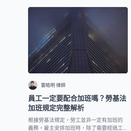
雷皓明 律師
員工一定要配合加班嗎？勞基法
加班規定完整解析
根據勞基法規定，勞工並非一定有加班的
義務。雇主安排加班時，除了需要經過工