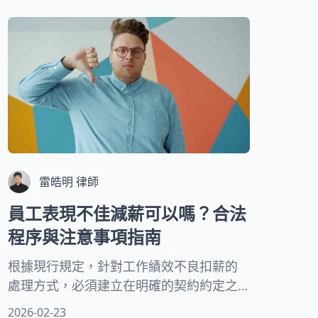
本文將由專業律師為您詳細解說定期契約
提前離職的相關法律規定、實務操作方
式，以及如何保護自己的勞動權益。
雷皓明 律師
員工表現不佳減薪可以嗎？合法
程序與注意事項指南
根據現行規定，針對工作績效不良扣薪的
處理方式，必須建立在明確的契約約定之
上。雇主不能憑著一時情緒或主觀印象就
2026-02-23