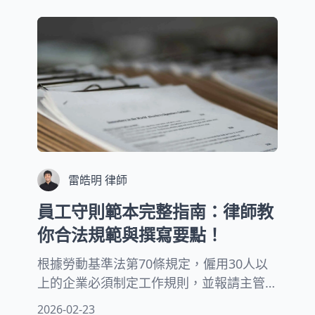
務調動的規範，我們會說明合法調動的判
斷標準，特別是涉及不同專業領域之間的
轉調情況。
雷皓明 律師
員工守則範本完整指南：律師教
你合法規範與撰寫要點！
根據勞動基準法第70條規定，僱用30人以
上的企業必須制定工作規則，並報請主管
機關核備後公開揭示。工作規則就是我們
2026-02-23