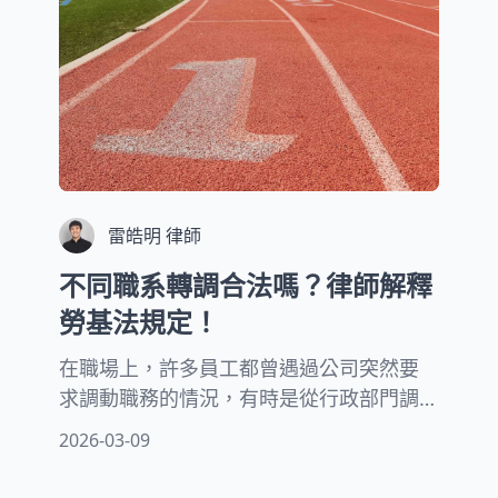
雷皓明 律師
不同職系轉調合法嗎？律師解釋
勞基法規定！
在職場上，許多員工都曾遇過公司突然要
求調動職務的情況，有時是從行政部門調
到業務單位，有時是從技術職轉為管理
2026-03-09
職，這樣的跨部門調動究竟合不合法？本
文將從法律角度為您詳細解析勞基法對職