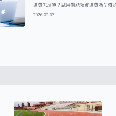
遣費怎麼算？試用期能領資遣費嗎？時
工作嗎？在本文中，律師將為您解釋非
2026-02-03