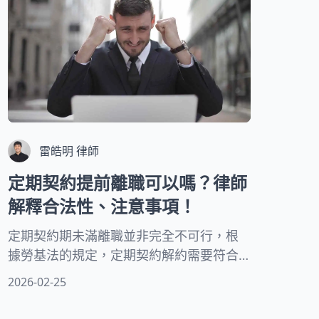
雷皓明 律師
定期契約提前離職可以嗎？律師
解釋合法性、注意事項！
定期契約期未滿離職並非完全不可行，根
據勞基法的規定，定期契約解約需要符合
特定條件，有些情況下，勞工確實享有提
2026-02-25
前終止的權利，但同時，雇主設定的違約
金條款是否合法，也有明確的法律規範。