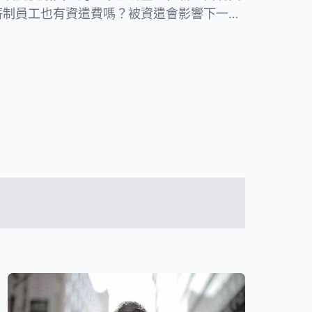
薪制員工也有資遣費嗎？被資遣會影響下一份
自願離職資遣費的計算方法和法律規定！