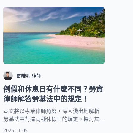
體權益，並提供實務操作建議，幫助你正
確維護自己的勞動權益。
雷皓明 律師
例假和休息日有什麼不同？勞資
律師解答勞基法中的規定！
本文將以專業律師角度，深入淺出地解析
勞基法中對這兩種休假日的規定。探討其
定義、適用範圍、工資計算方式、加班規
2025-11-05