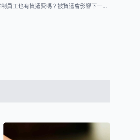
薪制員工也有資遣費嗎？被資遣會影響下一份
自願離職資遣費的計算方法和法律規定！