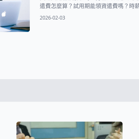
遣費怎麼算？試用期能領資遣費嗎？時
工作嗎？在本文中，律師將為您解釋非
2026-02-03