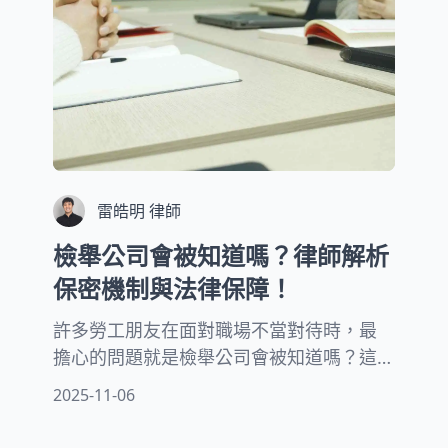
雷皓明 律師
檢舉公司會被知道嗎？律師解析
保密機制與法律保障！
許多勞工朋友在面對職場不當對待時，最
擔心的問題就是檢舉公司會被知道嗎？這
種擔憂完全可以理解。其實，台灣的法律
2025-11-06
制度對於檢舉人的身份保護有完善的規
範。根據勞動基準法第74條及相關保密辦