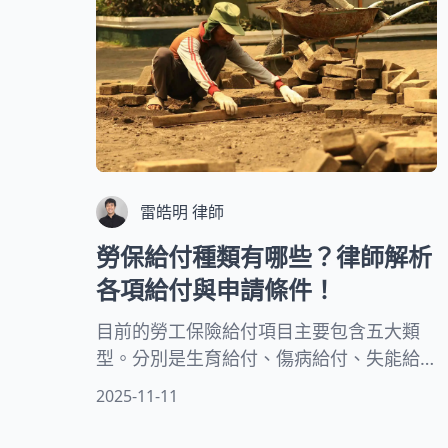
雷皓明 律師
勞保給付種類有哪些？律師解析
各項給付與申請條件！
目前的勞工保險給付項目主要包含五大類
型。分別是生育給付、傷病給付、失能給
付、老年給付及死亡給付。每一項給付都
2025-11-11
有其特定的申請條件和給付標準，讓勞工
在不同人生階段都能獲得適當的經濟支