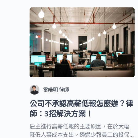
持。接下來，我們將為您詳細解析每項給
付的申請條件、給付金額計算方式，以及
申請時需要注意的重要事項。
雷皓明 律師
公司不承認高薪低報怎麼辦？律
師：3招解決方案！
雇主進行高薪低報的主要原因，在於大幅
降低人事成本支出。透過少報員工的投保