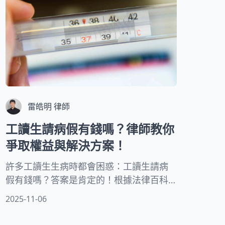
雷皓明 律師
工讀生請病假有錢嗎？律師教你
爭取權益與解決方案！
許多工讀生生病時都會困惑：工讀生請病
假有錢嗎？答案是肯定的！根據法律百科
資料，工讀生在法律上被歸類為「部分工
2025-11-06
時勞工」，享有與全職員工相同的基本權
益保障。本文將詳細說明工讀生病假的具