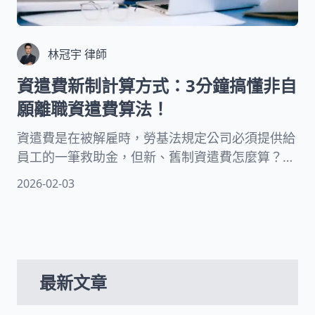
林冠宇 律師
資遣費新制計算方式：3分鐘搞懂非自
願離職資遣費算法！
資遣費是在被解雇時，勞基法規定公司必須提供給
員工的一筆救助金，但新、舊制資遣費怎麼算？試
用期能領資遣費嗎？時薪制員工也有資遣費嗎？被
2026-02-03
資遣會影響下一份工作嗎？在本文中，律師將為您
解釋非自願離職資遣費的計算方法和法律規定！
最新文章