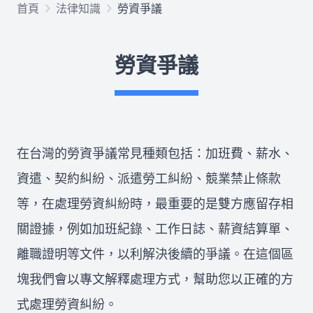
首頁
法律知識
勞資爭議
欠錢不還
勞資爭議
律師推薦
關於我們
在台灣的勞資爭議常見種類包括：加班費、薪水、
合作律師
資遣、契約糾紛、派遣勞工糾紛、競業禁止條款
等，在處理勞資糾紛時，最重要的是雙方應留存相
關證據，例如加班紀錄、工作日誌、薪資結算單、
所有文章
免費法律諮詢
離職證明等文件，以利解決後續的爭議。在這個區
塊我們會以專文解釋處理方式，幫助您以正確的方
式處理勞資糾紛。