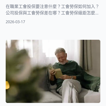
在職業工會投保要注意什麼？工會勞保如何加入？
公司投保與工會勞保差在哪？工會勞保級距怎麼
算？2026年職業工會勞健保費用是多少？工會投保
2026-03-17
有什麼好處？工會勞保理賠跟給付項目有哪些？工
會勞保怎麼查詢？職業工會退休金怎麼領？本文為
你詳解以上工會勞保常見問題！