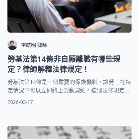
雷皓明 律師
勞基法第14條非自願離職有哪些規
定？律師解釋法律規定！
勞基法第14條是一個重要的保護機制，讓勞工在特
定情況下可以立即終止勞動契約。這個法條規定了
六種情形，當雇主有違法行為時，勞工不需要事先
2026-03-17
通知就能離職。最常見的情況包括薪資未依約給
付、遭受職場暴力或重大侮辱等。接下來我們將詳
細解析每個條款，讓你清楚掌握自己的權益。