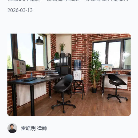
同意就具有效力。但這不代表員工完全沒有拒絕的
2026-03-13
權利。本文將幫助你全面理解離職保密協議的法律
效力與性質。我們會從法律依據、員工權利、實務
建議等角度深入解析。
雷皓明 律師