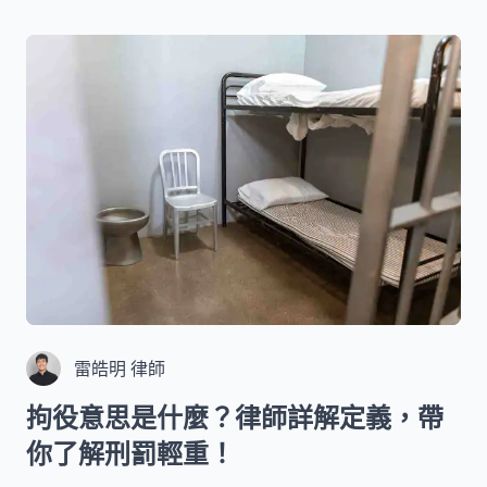
雷皓明 律師
拘役意思是什麼？律師詳解定義，帶
你了解刑罰輕重！