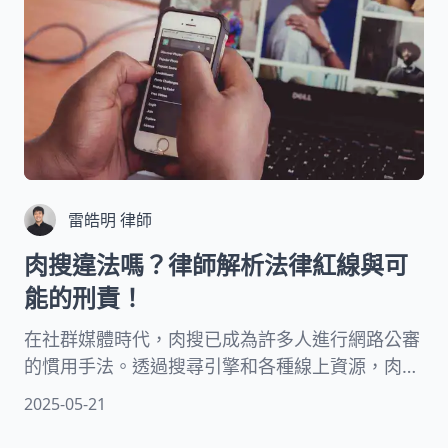
雷皓明 律師
肉搜違法嗎？律師解析法律紅線與可
能的刑責！
在社群媒體時代，肉搜已成為許多人進行網路公審
的慣用手法。透過搜尋引擎和各種線上資源，肉搜
者能迅速找出特定對象的個人資訊，並加以散布。
2025-05-21
然而，這種看似簡單的行為，其實隱藏著法律風
險。