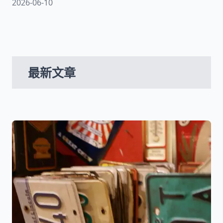
2026-06-10
師將帶你認識貪污、公務人員貪污治罪條例並用貪
污判例帶你完整認識貪汙罪！
最新文章