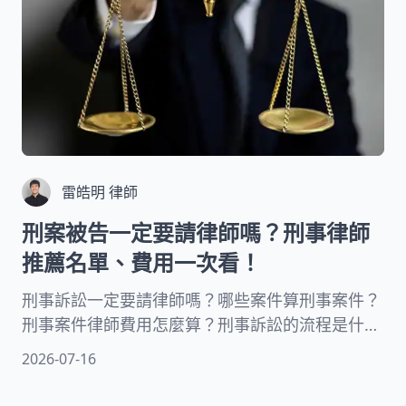
雷皓明 律師
刑案被告一定要請律師嗎？刑事律師
推薦名單、費用一次看！
刑事訴訟一定要請律師嗎？哪些案件算刑事案件？
刑事案件律師費用怎麼算？刑事訴訟的流程是什
麼？刑事案件律師怎麼選？有刑事律師的推薦名單
2026-07-16
嗎？要進行刑事訴訟開庭好緊張，想了解這些問題
的解答就看這篇總整理！