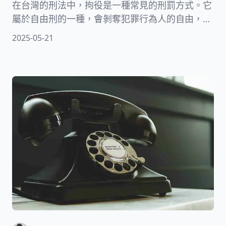
在台灣的刑法中，拘役是一種常見的刑罰方式。它
屬於自由刑的一種，會剝奪犯罪行為人的自由，但
相較於有期徒刑，拘役的刑期較短。如果你對拘役
2025-05-21
制度還不太了解，讓我們一起深入探討拘役的意思
和細節吧！