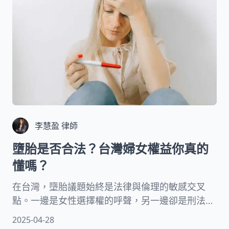
李慧盈 律師
墮胎是否合法？台灣婦女權益你真的
懂嗎？
在台灣，墮胎議題始終是法律與倫理的敏感交叉
點。一邊是女性選擇權的呼聲，另一邊卻是刑法紅
線的壓力。你知道嗎？在多數情況下，墮胎行為可
2025-04-28
能觸法，甚至面臨法律嚴懲，但某些特定情境下卻