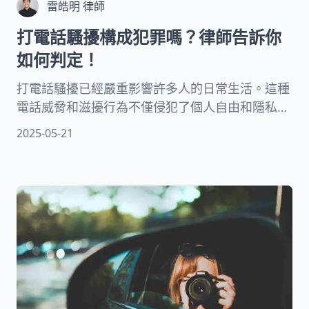
雷皓明 律師
打電話騷擾構成犯罪嗎？律師告訴你
如何判定！
打電話騷擾已經嚴重影響許多人的日常生活。這種
電話威脅和滋擾行為不僅侵犯了個人自由和隱私，
更有可能觸犯法律，以下將介紹幾種電話騷擾常見
2025-05-21
觸犯的法律規定。