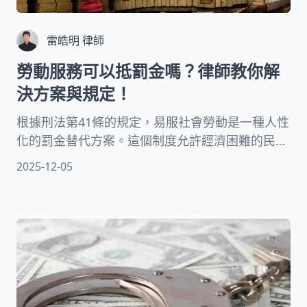
雷皓明 律師
勞動服務可以抵罰金嗎？律師教你解
決方案與規定！
根據刑法第41條的規定，易服社會勞動是一種人性
化的罰金替代方案。這個制度允許經濟困難的民
眾，透過無償的社會服務來代替部分或全部的罰金
2025-12-05
繳納。對於無力繳納罰金的民眾來說，勞動服務不
僅解決了燃眉之急，更提供了重新融入社會的積極
機會。這個制度體現了法律的溫度，讓每個人都有
機會透過付出來彌補過錯。