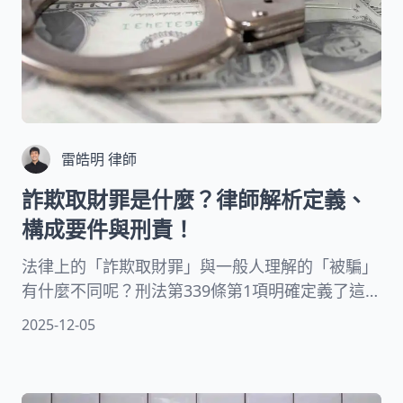
雷皓明 律師
詐欺取財罪是什麼？律師解析定義、
構成要件與刑責！
法律上的「詐欺取財罪」與一般人理解的「被騙」
有什麼不同呢？刑法第339條第1項明確定義了這項
罪名的構成要件。簡單來說，詐欺取財罪是指行為
2025-12-05
人故意傳遞不實資訊，讓他人產生錯誤認知，進而
同意處分財產的行為。這種欺詐手法不僅造成被害
人財產損失，也嚴重影響社會信任基礎。接下來，