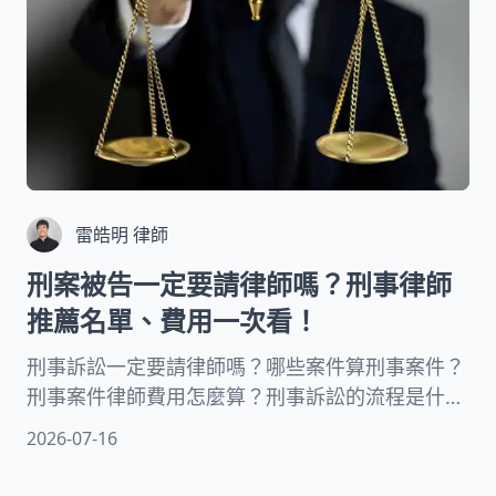
雷皓明 律師
刑案被告一定要請律師嗎？刑事律師
推薦名單、費用一次看！
刑事訴訟一定要請律師嗎？哪些案件算刑事案件？
刑事案件律師費用怎麼算？刑事訴訟的流程是什
麼？刑事案件律師怎麼選？有刑事律師的推薦名單
2026-07-16
嗎？要進行刑事訴訟開庭好緊張，想了解這些問題
的解答就看這篇總整理！