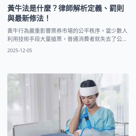
黃牛法是什麼？律師解析定義、罰則
與最新修法！
黃牛行為嚴重影響票券市場的公平秩序。當少數人
利用技術手段大量搶票，普通消費者就失去了公平
購票的機會。這不僅造成民眾的困擾，也破壞了市
2025-12-05
場的正常運作。為了保護消費者權益，政府制定了
相關法律來規範這些行為。黃牛法的存在，就是要
維護票券市場的公平交易環境。