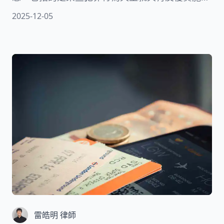
特性。與一般犯罪不同的是，即使行為人在短時間
2025-12-05
內多次重複相同的違法行為，法律上仍然只會認定
為一個犯罪。這種設計反映了立法者對特定犯罪類
型的深度理解。本文將為您詳細解析各種集合犯類
型，幫助您建立正確的法律認知。
雷皓明 律師