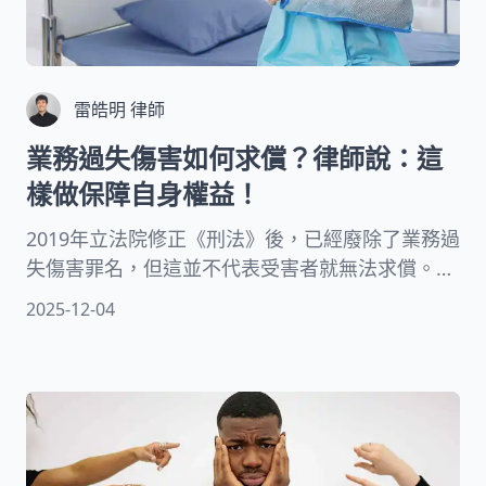
雷皓明 律師
業務過失傷害如何求償？律師說：這
樣做保障自身權益！
2019年立法院修正《刑法》後，已經廢除了業務過
失傷害罪名，但這並不代表受害者就無法求償。法
律修正的目的是基於刑罰平等原則，認為從事業務
2025-12-04
與非從事業務的人應負相同的注意義務。本文將以
友善的方式為您詳細說明求償的完整程序。我們會
提供實用的法律指引，幫助您在面對這類糾紛時能
夠有效保護自身權益。