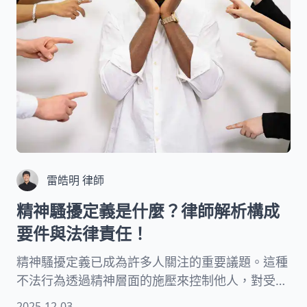
雷皓明 律師
精神騷擾定義是什麼？律師解析構成
要件與法律責任！
精神騷擾定義已成為許多人關注的重要議題。這種
不法行為透過精神層面的施壓來控制他人，對受害
者造成深遠的心理創傷。常見的心理虐待行為包括
2025-12-03