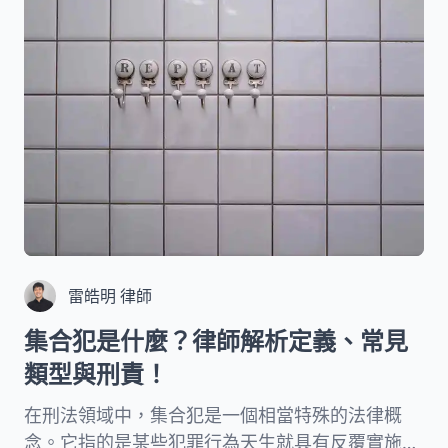
我們將深入探討這項罪名的具體構成要件、常見態
樣，以及相關的法律責任。
雷皓明 律師
集合犯是什麼？律師解析定義、常見
類型與刑責！
在刑法領域中，集合犯是一個相當特殊的法律概
念。它指的是某些犯罪行為天生就具有反覆實施的