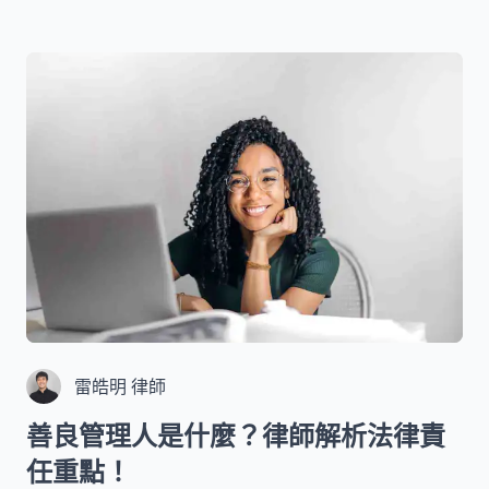
專業角度，詳細解析台灣各地區對假日施工的規
定，以及當您遇到違規施工時可採取的檢舉方式與
程序。
雷皓明 律師
善良管理人是什麼？律師解析法律責
任重點！