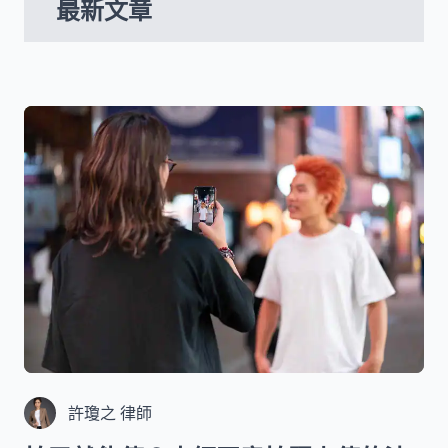
最新文章
許瓊之 律師