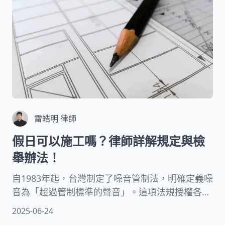
雷皓明 律師
假日可以施工嗎？律師詳解規定與檢
舉辦法！
自1983年起，台灣制定了噪音管制法，明確定義噪
音為「超過管制標準的聲音」。這項法規授權各直
轄市、縣市政府依據當地噪音狀況，劃分不同的噪
2025-06-24
音管制區，並制定相應的管制標準。本文將從法律