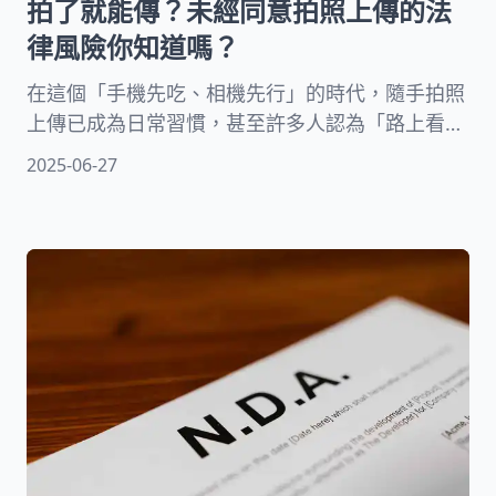
拍了就能傳？未經同意拍照上傳的法
律風險你知道嗎？
在這個「手機先吃、相機先行」的時代，隨手拍照
上傳已成為日常習慣，甚至許多人認為「路上看到
就能拍、拍了就能傳」，但你知道嗎？這樣的行為
2025-06-27
可能已經觸法！當你的鏡頭未經同意捕捉了別人的
臉孔，甚至曝光了對方的私生活，這不只是侵犯隱
私，還可能涉及肖像權爭議，嚴重者甚至吃上官
司！本文將由專業律師視角，解析未經同意拍攝並
上傳的法律風險，帶你了解侵犯他人權益的可能後
果，以及如何保障自己的權益不被濫用。