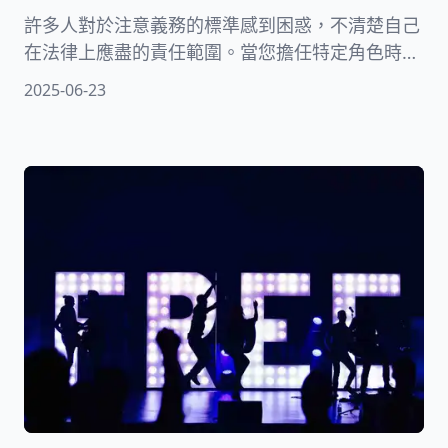
許多人對於注意義務的標準感到困惑，不清楚自己
在法律上應盡的責任範圍。當您擔任特定角色時，
法律要求您必須以特定標準執行職務，這就是法律
2025-06-23
責任的核心。本文將以淺顯易懂的方式，帶您認識
善良管理人的法律定義、責任範圍，並透過實際案
例說明。我們也會提供實用建議，協助您在各種管
理關係中妥善履行義務，有效降低法律風險。