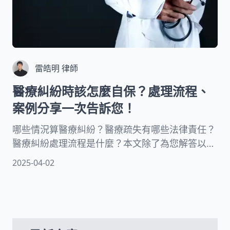
雷皓明 律師
醫療糾紛時該怎麼自保？處理流程、
案例分享一次告訴您！
哪些情況算醫療糾紛？醫療疏失有哪些法律責任？
醫療糾紛處理流程是什麼？本文除了為您解答以上
疑問，資深律師也會告訴您醫療疏失鑑定項目、醫
2025-04-02
療疏失申訴管道、醫療糾紛的追訴期、醫療糾紛處
理方式及醫療事故補償法與醫療糾紛案例！