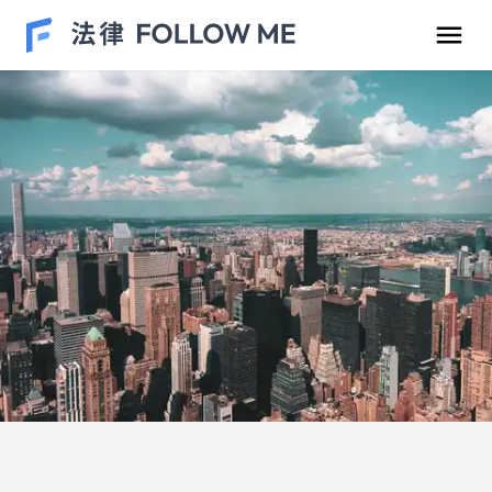
民事案件
刑事案件
勞資爭議
車禍案件
離婚/繼承