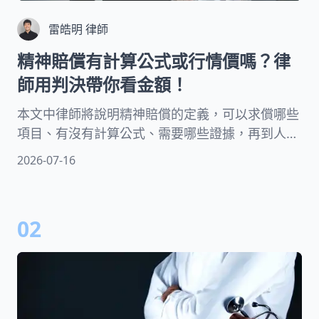
雷皓明 律師
精神賠償有計算公式或行情價嗎？律
師用判決帶你看金額！
本文中律師將說明精神賠償的定義，可以求償哪些
項目、有沒有計算公式、需要哪些證據，再到人人
關心的精神慰撫金多少才合理等議題皆有收錄，同
2026-07-16
時讓律師透過判決讓你更了解法官如何決定精神賠
償數額！
02