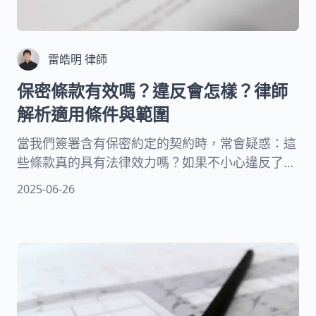
雷皓明 律師
保密條款有效嗎？違反會怎樣？律師
解析適用條件與範圍
當我們簽署含有保密約定的契約時，常會疑惑：這
些條款真的具有法律效力嗎？如果不小心違反了，
又會面臨什麼後果？本文將從法律專業角度，深入
2025-06-26
解析保密條款的適用條件、有效範圍以及違反後的
法律責任。我們將探討台灣法律對此類協議的認可
程度，並提供實用建議。