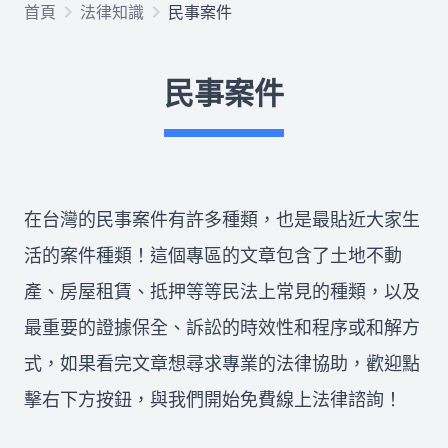
首頁
法律知識
民事案件
欠錢不還
民事案件
律師推薦
關於我們
在台灣的民事案件有許多種類，也是最貼近大家生
合作律師
活的案件種類！這個專區的文章包含了土地不動
產、房屋租賃、抵押等等民法上常見的種類，以及
最重要的證據保全、訴訟的時效性和程序或和解方
所有文章
免費法律諮詢
式，如果看完文章想尋求專業的法律協助，歡迎點
擊右下方按鈕，與我們開始免費線上法律諮詢！