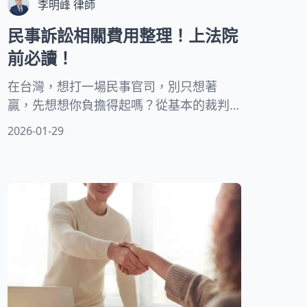
李明峰 律師
民事訴訟相關費用整理！上法院
前必讀！
在台灣，想打一場民事官司，別只想著
贏，先想想你負擔得起嗎？從基本的裁判
費到動輒數萬的律師費，每一筆錢都是你
2026-01-29
必須正視的現實。這裡有專業律師整理的
指南，讓你在開戰前先盤點好財力。