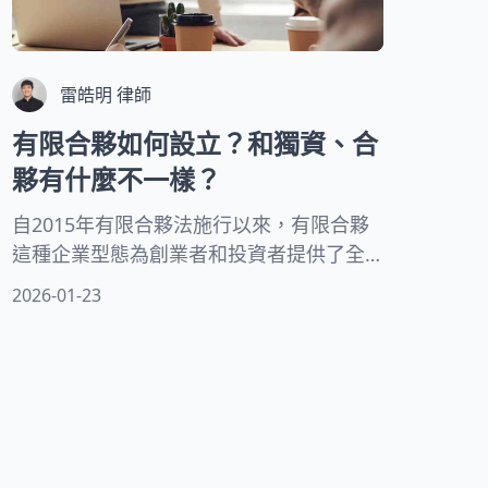
雷皓明 律師
有限合夥如何設立？和獨資、合
夥有什麼不一樣？
自2015年有限合夥法施行以來，有限合夥
這種企業型態為創業者和投資者提供了全
新選擇。這種結構與傳統獨資或一般合夥
2026-01-23
有明顯區別。獨資企業由單一擁有者全權
負責，而一般合夥中所有合夥人都需承擔
無限責任。相比之下，有限合夥為投資者
提供了更多保障，同時保持經營的彈性。
這篇文章將由律師帶您看有限合夥的基本
特性與運作方式。