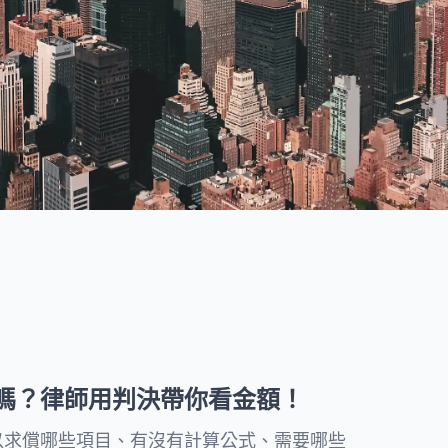
度提供親民的法律知識文章，並
討回您的債權。
附上流程和注意事項協助民眾處
理日常法律問題。
所有文章
嗎？律師用判決帶你看金額！
以求償哪些項目、有沒有計算公式、需要哪些