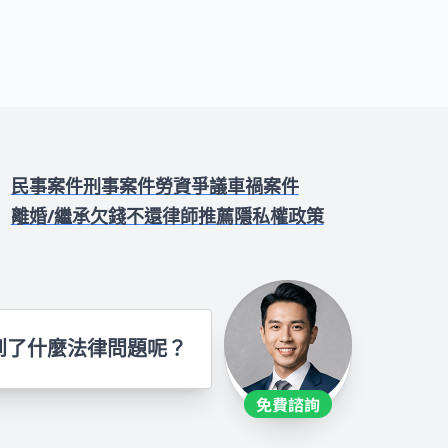
民事案件
刑事案件
勞資爭議
車禍案件
離婚/繼承
欠錢不還
律師推薦
隱私權政策
到了什麼法律問題呢？