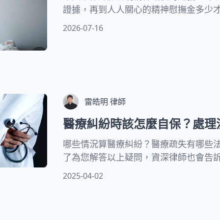
證據，再到人人關心的精神慰撫金多少
讓你更了解法官如何決定精神賠償數額
2026-07-16
雷皓明 律師
醫療糾紛時該怎麼自保？處理
哪些情況算醫療糾紛？醫療疏失有哪些
了為您解答以上疑問，資深律師也會告
醫療糾紛的追訴期、醫療糾紛處理方式
2025-04-02