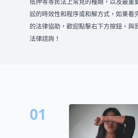
抵押等等民法上常見的種類，以及最重
找到值得信任的律師就更是重
益，一步步處理車禍後續的問
要！在這邊我們將會介紹如何評
題！
訟的時效性和程序或和解方式，如果看
估委任律師費用、全台各縣市的
民事、刑事、離婚和不動產律師
的法律協助，歡迎點擊右下方按鈕，與
推薦，一次整理出所有找律師的
法律諮詢！
重點，幫你找到適合您的好律
師！
01