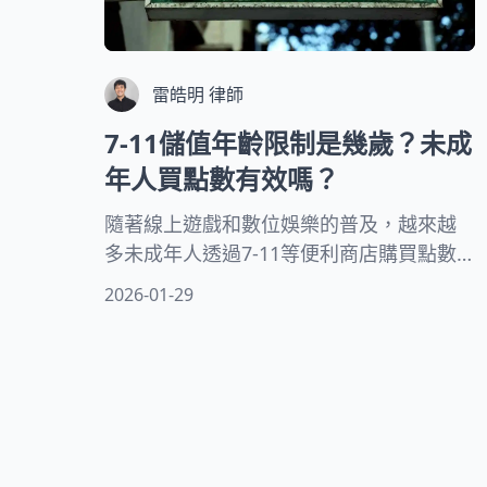
雷皓明 律師
7-11儲值年齡限制是幾歲？未成
年人買點數有效嗎？
隨著線上遊戲和數位娛樂的普及，越來越
多未成年人透過7-11等便利商店購買點數
卡。但相關的法律規範卻常讓人摸不著頭
2026-01-29
緒。購買的點數是否有效？會不會有法律
風險？這些疑問不僅關係到孩子的消費權
益，也牽涉到家長的財產保護。根據台灣
民法規定，不同年齡層的未成年人有不同
的法律效力。有些情況需要家長同意，有
些則屬於日常生活範圍。本文將從法律角