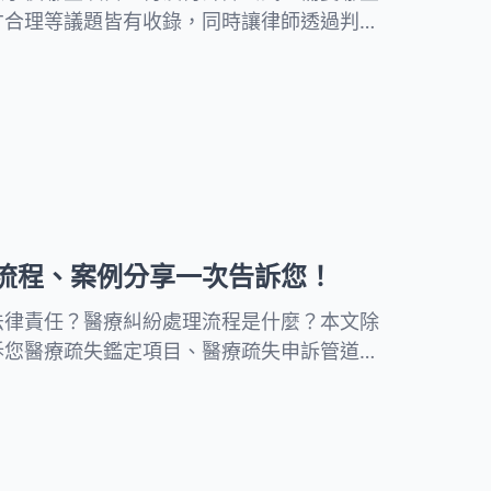
才合理等議題皆有收錄，同時讓律師透過判決
！
流程、案例分享一次告訴您！
法律責任？醫療糾紛處理流程是什麼？本文除
訴您醫療疏失鑑定項目、醫療疏失申訴管道、
及醫療事故補償法與醫療糾紛案例！