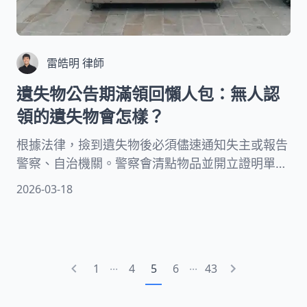
雷皓明 律師
遺失物公告期滿領回懶人包：無人認
領的遺失物會怎樣？
根據法律，撿到遺失物後必須儘速通知失主或報告
警察、自治機關。警察會清點物品並開立證明單給
拾得人，同時在網路上公告招領。本文將完整說明
2026-03-18
遺失物公告期滿領回的相關資訊。包括法定公告期
間有多久，以及超過領取期限後物品會如何處置。
...
...
1
4
5
6
43