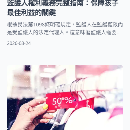
監護人權利義務完整指南：保障孩子
最佳利益的關鍵
根據民法第1098條明確規定，監護人在監護權限內
是受監護人的法定代理人。這意味著監護人需要處
理的事務相當廣泛，包括財產管理、提領存款、代
2026-03-24
為處分房屋等財務事項。同時也要負責護養療治，
像是支付醫藥費用、安養院開銷等生活照顧。本指
南將全面解析監護人權利義務的各個層面，幫助您
理解如何在法律框架內善盡職責。