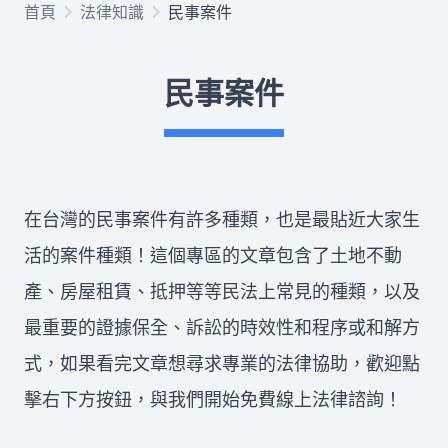
首頁
法律知識
民事案件
欠錢不還
民事案件
律師推薦
關於我們
在台灣的民事案件有許多種類，也是最貼近大家生
合作律師
活的案件種類！這個專區的文章包含了土地不動
產、房屋租賃、抵押等等民法上常見的種類，以及
最重要的證據保全、訴訟的時效性和程序或和解方
所有文章
免費法律諮詢
式，如果看完文章想尋求專業的法律協助，歡迎點
擊右下方按鈕，與我們開始免費線上法律諮詢！