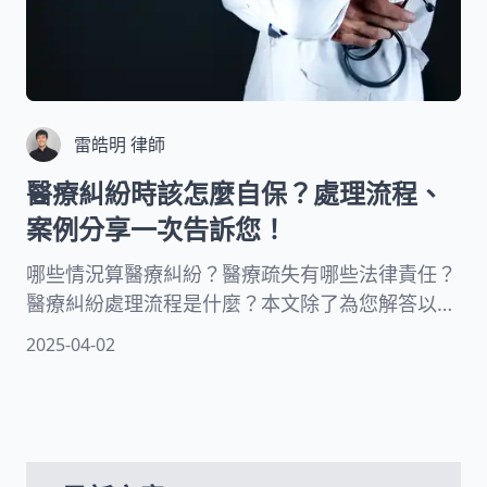
雷皓明 律師
醫療糾紛時該怎麼自保？處理流程、
案例分享一次告訴您！
哪些情況算醫療糾紛？醫療疏失有哪些法律責任？
醫療糾紛處理流程是什麼？本文除了為您解答以上
疑問，資深律師也會告訴您醫療疏失鑑定項目、醫
2025-04-02
療疏失申訴管道、醫療糾紛的追訴期、醫療糾紛處
理方式及醫療事故補償法與醫療糾紛案例！