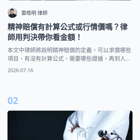
雷皓明 律師
精神賠償有計算公式或行情價嗎？律
師用判決帶你看金額！
本文中律師將說明精神賠償的定義，可以求償哪些
項目、有沒有計算公式、需要哪些證據，再到人人
關心的精神慰撫金多少才合理等議題皆有收錄，同
2026-07-16
時讓律師透過判決讓你更了解法官如何決定精神賠
償數額！
02