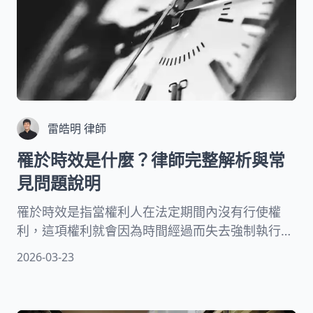
雷皓明 律師
罹於時效是什麼？律師完整解析與常
見問題說明
罹於時效是指當權利人在法定期間內沒有行使權
利，這項權利就會因為時間經過而失去強制執行的
效力。民法中有一句經典法諺：「法律不保障讓權
2026-03-23
利睡著的人」，正是時效制度的核心精神。本文將
為您詳細說明時效的法律定義、民法中的具體規
定、時效的計算方式，以及如何避免您的權利因時