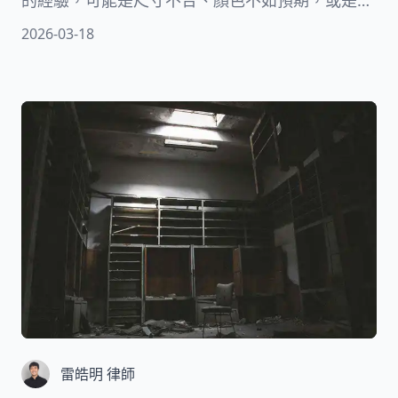
的經驗，可能是尺寸不合、顏色不如預期，或是衝
動購物後感到後悔。其實，不同的購物方式有不同
2026-03-18
的規定，網路購物和實體店面購物的退貨規則並不
相同。本文將深入解析法定鑑賞期的適用範圍、實
體店面的退貨條件，以及消費者應該注意的重要事
項。
雷皓明 律師