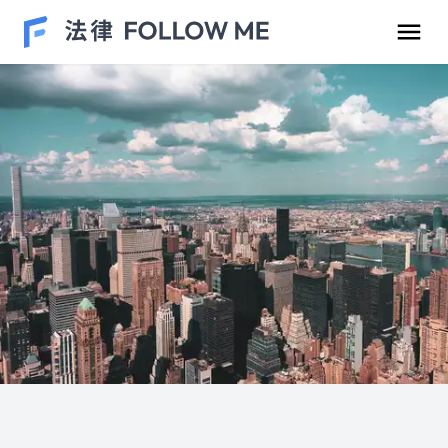
民事案件
刑事案件
勞資爭議
車禍案件
離婚/繼承