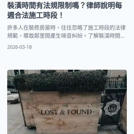
裝潢時間有法規限制嗎？律師說明每
週合法施工時段！
許多人在裝修房屋時，往往忽略了施工時段的法律
規範，導致鄰里間產生噪音糾紛。了解裝潢時間的
相關規定，對屋主和鄰居都非常重要。本文將詳細
2026-03-18
說明合法施工的時間規範、違規可能面臨的後果，
以及實務上的建議做法。