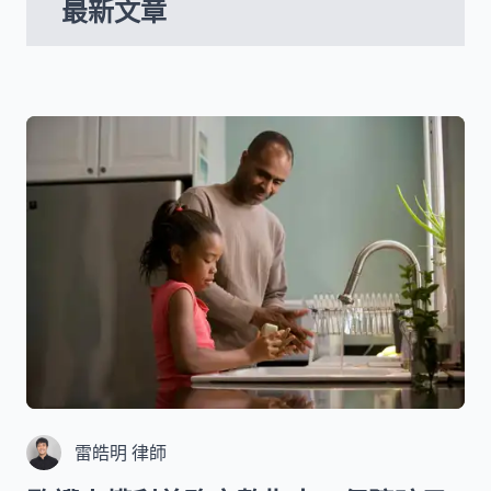
最新文章
雷皓明 律師