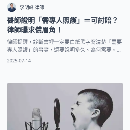
李明峰 律師
醫師證明「需專人照護」＝可討賠？
律師曝求償眉角！
律師提醒，診斷書裡一定要白紙黑字寫清楚「需要
專人照護」的事實，還要說明多久、為何需要。別
害羞，記得主動向醫生詳述你的傷勢、生活不便
2025-07-14
處，才能讓證明內容具體有力。打官司求償時，才
有機會提高賠償看護費用！