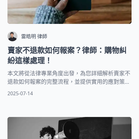
雷皓明 律師
賣家不退款如何報案？律師：購物糾
紛這樣處理！
本文將從法律專業角度出發，為您詳細解析賣家不
退款如何報案的完整流程，並提供實用的應對策
略。無論是網購還是實體店面消費，掌握這些知識
2025-07-14
將幫助您在遇到不肖商家時，合法維護自身消費者
權益，順利拿回應得的退款。