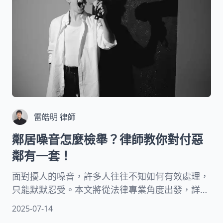
雷皓明 律師
鄰居噪音怎麼檢舉？律師教你對付惡
鄰有一套！
面對擾人的噪音，許多人往往不知如何有效處理，
只能默默忍受。本文將從法律專業角度出發，詳細
介紹噪音管制的相關法規、檢舉管道與流程，以及
2025-07-14
有效溝通和蒐證的方法，幫助你重拾安寧的居家環