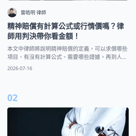
雷皓明 律師
精神賠償有計算公式或行情價嗎？律
師用判決帶你看金額！
本文中律師將說明精神賠償的定義，可以求償哪些
項目、有沒有計算公式、需要哪些證據，再到人人
關心的精神慰撫金多少才合理等議題皆有收錄，同
2026-07-16
時讓律師透過判決讓你更了解法官如何決定精神賠
償數額！
02