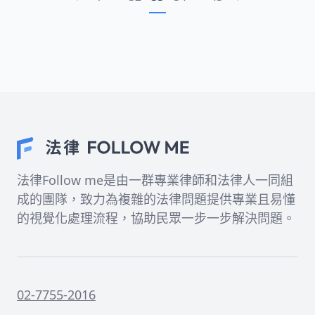
過了解這些資訊，您將能更有信心地維護自己的居
住權益，創造更舒適的生活環境。
法律Follow me是由一群專業律師和法律人一同組
成的團隊，致力為複雜的法律問題提供專業且易懂
的視覺化處理流程，協助民眾一步一步解決問題。
02-7755-2016