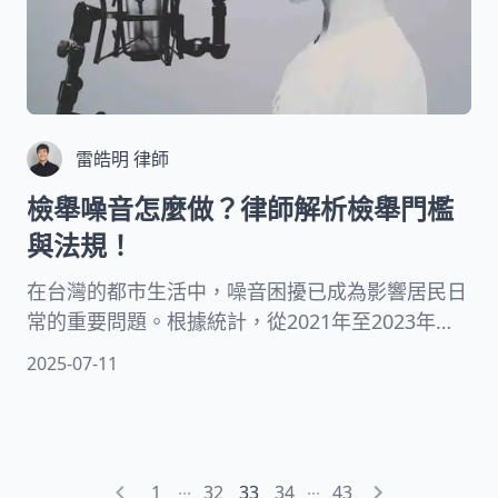
雷皓明 律師
檢舉噪音怎麼做？律師解析檢舉門檻
與法規！
在台灣的都市生活中，噪音困擾已成為影響居民日
常的重要問題。根據統計，從2021年至2023年
間，台灣至少發生了6起因噪音引發的嚴重衝突事
2025-07-11
件，甚至導致人命傷亡。面對這些擾人的噪音，許
多人可能感到無可奈何，不知該如何有效處理。本
文將從法律專業角度，詳細解析台灣噪音管制的相
關法規、檢舉流程與管道，以及後續處理方式。透
...
...
1
32
33
34
43