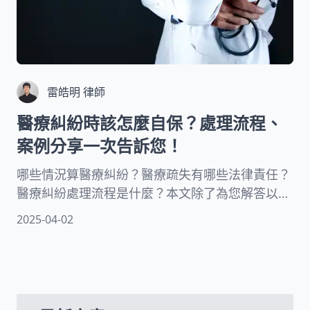
雷皓明 律師
醫療糾紛時該怎麼自保？處理流程、
案例分享一次告訴您！
哪些情況算醫療糾紛？醫療疏失有哪些法律責任？
醫療糾紛處理流程是什麼？本文除了為您解答以上
疑問，資深律師也會告訴您醫療疏失鑑定項目、醫
2025-04-02
療疏失申訴管道、醫療糾紛的追訴期、醫療糾紛處
理方式及醫療事故補償法與醫療糾紛案例！