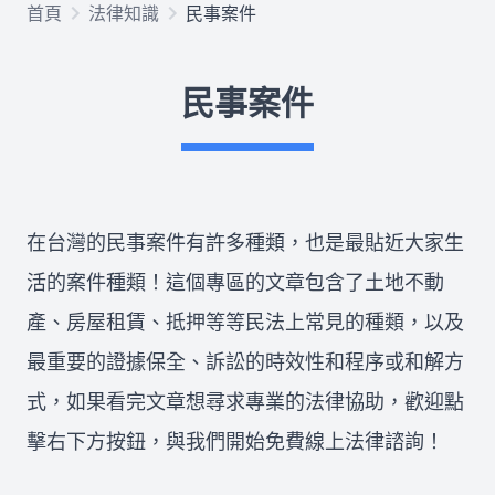
首頁
法律知識
民事案件
欠錢不還
民事案件
律師推薦
關於我們
在台灣的民事案件有許多種類，也是最貼近大家生
合作律師
活的案件種類！這個專區的文章包含了土地不動
產、房屋租賃、抵押等等民法上常見的種類，以及
最重要的證據保全、訴訟的時效性和程序或和解方
所有文章
免費法律諮詢
式，如果看完文章想尋求專業的法律協助，歡迎點
擊右下方按鈕，與我們開始免費線上法律諮詢！