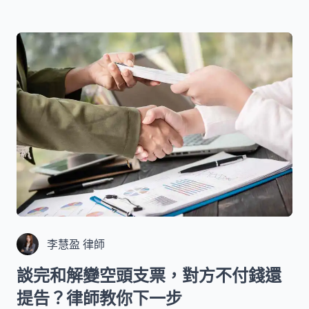
境。無論你是正在被噪音困擾的受害者，還是希望
了解相關知識以預防可能發生的糾紛，這篇指南都
將為你提供實用的解決方案。
李慧盈 律師
談完和解變空頭支票，對方不付錢還
提告？律師教你下一步