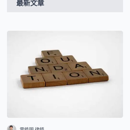
最新文章
雷皓明 律師