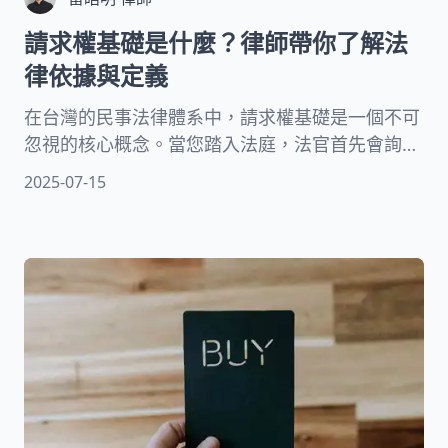
請求權基礎是什麼？律師帶你了解法
律依據與定義
在台灣的民事法律體系中，請求權基礎是一個不可
忽視的核心概念。當您踏入法庭，法官首先會詢
問：「請問原告在本件訴訟的請求權基礎為何？」
2025-07-15
簡單來說，請求權基礎就是您向對方主張權利的法
律依據。它賦予您要求他人給付金錢、交付物品，
或是為特定行為的法律權力。