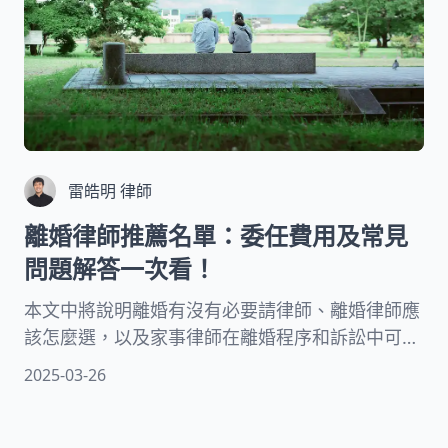
雷皓明 律師
離婚律師推薦名單：委任費用及常見
問題解答一次看！
本文中將說明離婚有沒有必要請律師、離婚律師應
該怎麼選，以及家事律師在離婚程序和訴訟中可以
提供的幫助、家事律師的收費標準和服務內容等常
2025-03-26
見的離婚法律諮詢問題，此外還整理全台離婚律師
推薦名單供您參考！