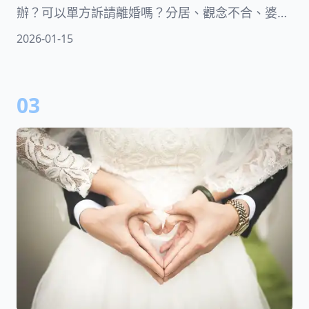
辦？可以單方訴請離婚嗎？分居、觀念不合、婆媳
關係不好可以訴請離婚嗎？分居多久才能離婚？訴
2026-01-15
請離婚需不需要請律師？這些問題讓離婚律師為您
解答，同時向您介紹向法院提起離婚訴訟的程序、
費用和時間以及各種離婚判例分享！
03