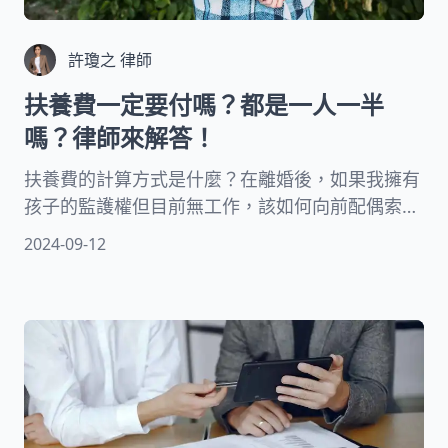
許瓊之 律師
扶養費一定要付嗎？都是一人一半
嗎？律師來解答！
扶養費的計算方式是什麼？在離婚後，如果我擁有
孩子的監護權但目前無工作，該如何向前配偶索取
扶養費來付孩子的教育和生活開銷？再者，離婚後
2024-09-12
應如何處理稅務問題？這些都是許多面臨離婚的家
庭必須面對的問題。本文將由資深律師為您逐一解
析，如何在離婚過程中確保您與您的未成年子女的
法律權益。