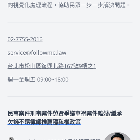
的視覺化處理流程，協助民眾一步一步解決問題。
02-7755-2016
service@followme.law
台北市松山區復興北路167號9樓之1
週一至週五 09:00~18:00
民事案件
刑事案件
勞資爭議
車禍案件
離婚/繼承
欠錢不還
律師推薦
隱私權政策