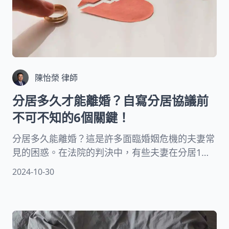
陳怡榮 律師
分居多久才能離婚？自寫分居協議前
不可不知的6個關鍵！
分居多久能離婚？這是許多面臨婚姻危機的夫妻常
見的困惑。在法院的判決中，有些夫妻在分居1
年、3年，甚至有些僅分居6個月便獲准離婚的案
2024-10-30
例。專業律師將解釋為何這些情況下的分居會導致
法院判准離婚，此外也會說明分居協議是否是有效
的法律合約，透過本文，您將能更清楚了解分居離
婚的相關法律知識。