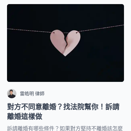
雷皓明 律師
對方不同意離婚？找法院幫你！訴請
離婚這樣做
訴請離婚有哪些條件？如果對方堅持不離婚該怎麼