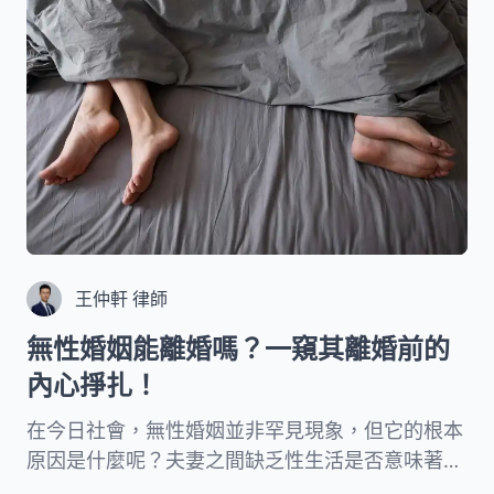
王仲軒 律師
無性婚姻能離婚嗎？一窺其離婚前的
內心掙扎！
在今日社會，無性婚姻並非罕見現象，但它的根本
原因是什麼呢？夫妻之間缺乏性生活是否意味著關
係異常？面對這樣的婚姻困境，伴侶們又有哪些解