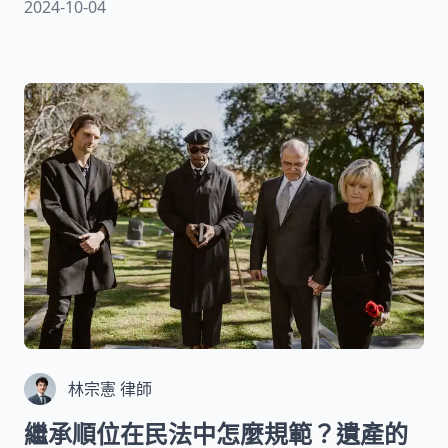
2024-10-04
決之道？如果問題持續未解，甚至伴隨婚外情的出
現，該如何妥善處理？本文將由經驗豐富的離婚律
師為您深入分析，並在文章結尾提供免費的法律諮
詢服務，助您一臂之力，解答所有疑慮。
林宗憲 律師
繼承順位在民法中怎麼規範？遺產的