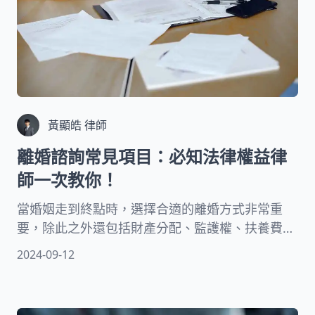
黃顯皓 律師
離婚諮詢常見項目：必知法律權益律
師一次教你！
當婚姻走到終點時，選擇合適的離婚方式非常重
要，除此之外還包括財產分配、監護權、扶養費以
及探視權等多項法律事宜，這些都需要再三確認。
2024-09-12
為了確保離婚過程中的權益得到妥善保護，讓專業
的離婚律師告訴您提供關於如何撰寫離婚協議和律
師費用，協助您順利並尊嚴地結束這段不幸的婚姻