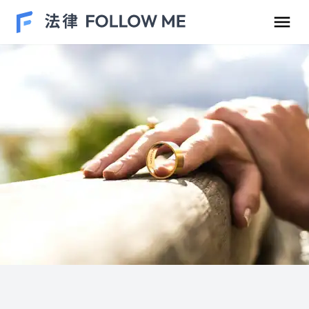
民事案件
刑事案件
勞資爭議
車禍案件
離婚/繼承