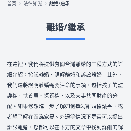
首頁
法律知識
離婚/繼承
欠錢不還
離婚/繼承
律師推薦
關於我們
在這裡，我們將提供有關台灣離婚的三種方式的詳
合作律師
細介紹：協議離婚、調解離婚和訴訟離婚。此外，
我們還將說明離婚需要注意的事項，包括孩子的監
護權、扶養費、探視權，以及夫妻共同財產的分
所有文章
免費法律諮詢
配。如果您想進一步了解如何撰寫離婚協議書，或
者想了解在面臨家暴、外遇等情況下是否可以提出
訴訟離婚，您都可以在下方的文章中找到詳細的解