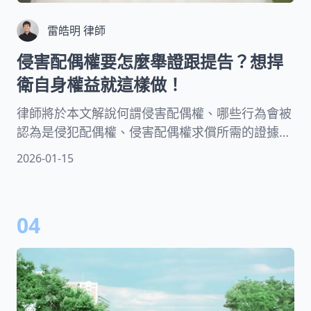
雷皓明 律師
侵害配偶權要怎麼舉證跟提告？想捍
衛自身權益就這樣做！
律師將於本文解說何謂侵害配偶權、哪些行為會被
認為是侵犯配偶權、侵害配偶權求償所需的證據、
侵害配偶權可能的賠償金額以及相關疑問，並說明
2026-01-15
提告侵害配偶權的時效，以及離婚後是否還能提
告，是否能只告第三者等常見疑問，幫您有效地保
護與主張您的權利！
04