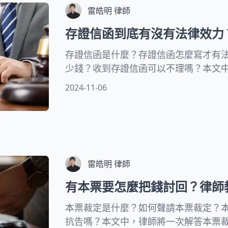
雷皓明 律師
存證信函到底有沒有法律效力
存證信函是什麼？存證信函怎麼寫才有
少錢？收到存證信函可以不理嗎？本文
用的專業存證信函範例供你參考！
2024-11-06
雷皓明 律師
有本票要怎麼把錢討回？律師
本票裁定是什麼？如何聲請本票裁定？
抗告嗎？本文中，律師將一次解答本票