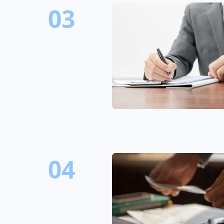
03
04