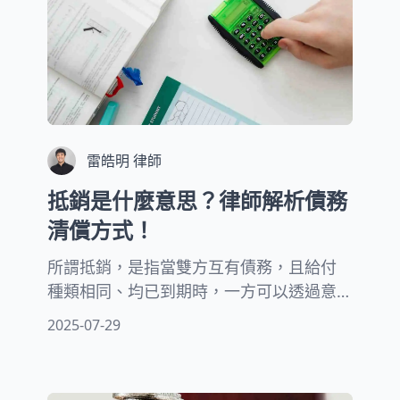
雷皓明 律師
抵銷是什麼意思？律師解析債務
清償方式！
所謂抵銷，是指當雙方互有債務，且給付
種類相同、均已到期時，一方可以透過意
思表示，讓彼此的債務在相等金額範圍內
2025-07-29
直接消滅。這種債務清償方式，無需實際
交換金錢，便能有效解決雙方的債權債務
關係。本文將由專業律師角度，為您詳細