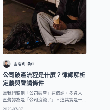
法律概念。
雷皓明 律師
公司破產流程是什麼？律師解析
定義與聲請條件
當我們聽到「公司破產」這個詞，多數人
直覺認為是「公司沒錢了」。這其實是一
個常見的誤解。在法律上，破產程序與公
2025-07-07