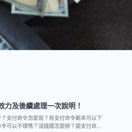
度提供親民的法律知識文章，並
討回您的債權。
附上流程和注意事項協助民眾處
理日常法律問題。
所有文章
效力及後續處理一次說明！
令？支付命令怎麼寫？有支付命令範本可以下
命令可以不理嗎？沒錢還怎麼辦？提支付命令