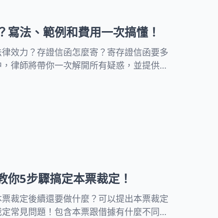
？寫法、範例和費用一次搞懂！
法律效力？存證信函怎麼寄？寄存證信函要多
中，律師將帶你一次解開所有疑惑，並提供常
教你5步驟搞定本票裁定！
本票裁定後續還要做什麼？可以提出本票裁定
裁定常見問題！包含本票跟借據有什麼不同、