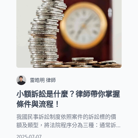
解析抵銷的法律要件、適用限制及正確行
使方式。
雷皓明 律師
小額訴訟是什麼？律師帶你掌握
條件與流程！
我國民事訴訟制度依照案件的訴訟標的價
額及類型，將法院程序分為三種：通常訴
訟程序、簡易訴訟程序以及小額訴訟程
2025-07-07