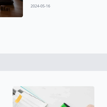
分別有什麼效力和期限、本票裁定流程
2024-05-16
本票債權不存在訴訟！