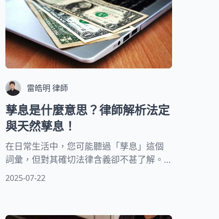
雷皓明 律師
孳息是什麼意思？律師解析法定
與天然孳息！
在日常生活中，您可能聽過「孳息」這個
詞彙，但對其確切法律含義卻不甚了解。
作為民法中的重要概念，它與我們的財產
2025-07-22
權益息息相關。接下來，我們將深入探討
這兩種孳息的特性、權利歸屬以及在實務
中的應用，讓您輕鬆理解這個看似複雜的