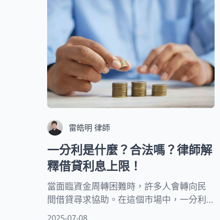
以及使用本票時的注意事項。
雷皓明 律師
一分利是什麼？合法嗎？律師解
釋借貸利息上限！
當面臨資金周轉困難時，許多人會轉向民
間借貸尋求協助。在這個市場中，一分利
是常見的利率表示方式，但您真的了解它
2025-07-08