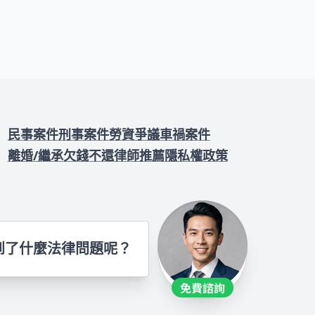
民事案件
刑事案件
勞資爭議
車禍案件
離婚/繼承
欠錢不還
律師推薦
隱私權政策
到了什麼法律問題呢？