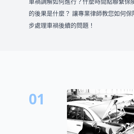
車禍調解如何進行？什麼時間點聯繫保
找到值得信任的律師就更是重
益，一步步處理車禍後續的問
要！在這邊我們將會介紹如何評
題！
的後果是什麼？ 讓專業律師教您如何保
估委任律師費用、全台各縣市的
民事、刑事、離婚和不動產律師
步處理車禍後續的問題！
推薦，一次整理出所有找律師的
重點，幫你找到適合您的好律
師！
01