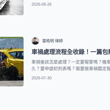
失傷害獅子大開口怎麼辦？和解金賠多
2026-06-26
禍過失傷害賠償金額、以及車禍被提告
雷皓明 律師
車禍處理流程全收錄！一篇包
車禍後該怎麼處理？一定要報警嗎？機
久？要申請初判表嗎？需要做車禍鑑定
錢合理？求償有哪些項目？車禍保險理
2026-01-30
故處理流程！