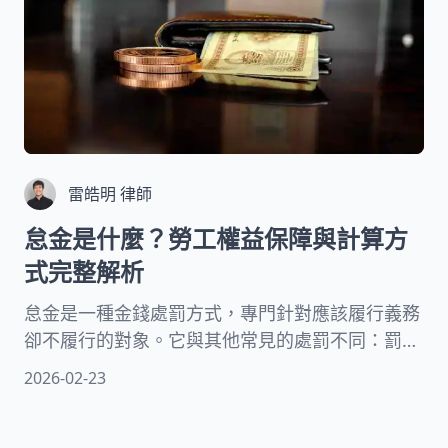
雷皓明 律師
怠金是什麼？勞工權益保障與計算方
式完整解析
怠金是一種金錢處罰方式，專門針對應該履行義務
卻不履行的對象。它與其他常見的處罰不同：罰金
是刑事判決的處罰，會留下前科紀錄；罰鍰則是違
2026-02-23
反行政法規的處罰。而怠金屬於執行罰的一種，目
的是督促欠債或欠義務的人盡快履行。接下來，我