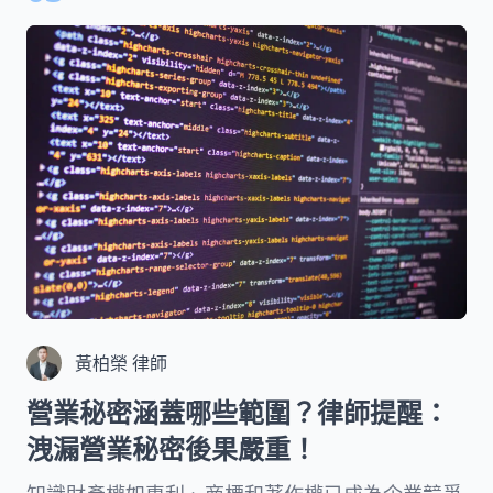
黃柏榮 律師
營業秘密涵蓋哪些範圍？律師提醒：
洩漏營業秘密後果嚴重！