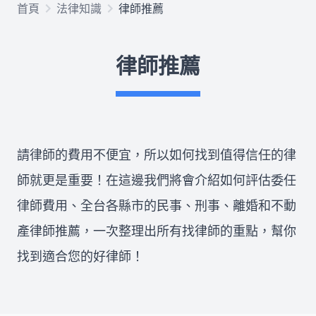
首頁
法律知識
律師推薦
欠錢不還
律師推薦
律師推薦
關於我們
請律師的費用不便宜，所以如何找到值得信任的律
合作律師
師就更是重要！在這邊我們將會介紹如何評估委任
律師費用、全台各縣市的民事、刑事、離婚和不動
產律師推薦，一次整理出所有找律師的重點，幫你
所有文章
免費法律諮詢
找到適合您的好律師！