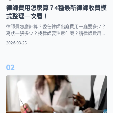
律師費用怎麼算？4種最新律師收費模
式整理一次看！
律師費怎麼計算？委任律師出庭費用一庭要多少？
寫狀一張多少？找律師要注意什麼？請律師費用看
這篇解析就夠！本文整理五種律師服務項目、四種
2026-03-25
律師收費方式當參考，同時也分享刑事律師訴訟費
用、民事律師費用行情和法律顧問費用的計算方
式，最後也會附上律師收費一覽表！
02