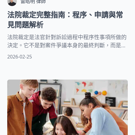
雷皓明 律師
法院裁定完整指南：程序、申請與常
見問題解析
法院裁定是法官針對訴訟過程中程序性事項所做的
決定。它不是對案件爭議本身的最終判斷，而是處
理訴訟進行中的各種程序問題。無論是聲請延期開
2026-02-25
庭、聲請調取證據，還是要求財產保全，都需要透
過裁定來處理。本文將聚焦於民事訴訟領域，為您
詳細說明裁定的種類、聲請程序及救濟方式。