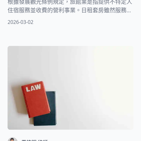
根據發展觀光條例規定，旅館業是指提供不特定人
住宿服務並收費的營利事業。日租套房雖然服務品
質不像傳統旅館，但性質仍屬於旅宿業，經營者必
2026-03-02
須向地方主管機關申請登記，領取登記證及專用標
識後才能營業。本文將深入探討相關法律規範、潛
在風險。