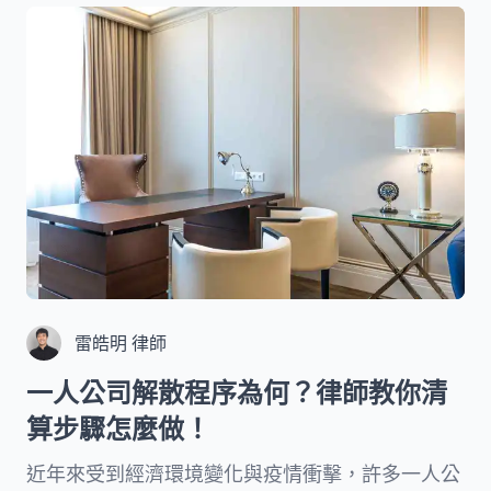
們將深入探討相關的法律保障、計算方式、聲請流
程，以及實際遇到欠薪時的行動指南，讓您完整掌
握自身權益。
雷皓明 律師
一人公司解散程序為何？律師教你清
算步驟怎麼做！
近年來受到經濟環境變化與疫情衝擊，許多一人公