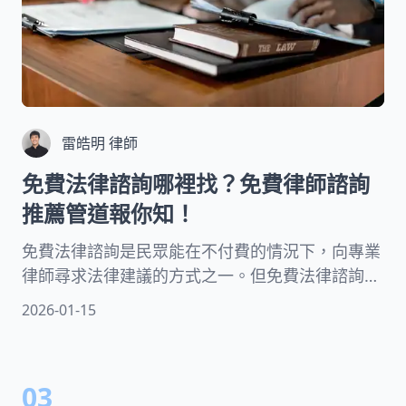
雷皓明 律師
免費法律諮詢哪裡找？免費律師諮詢
推薦管道報你知！
免費法律諮詢是民眾能在不付費的情況下，向專業
律師尋求法律建議的方式之一。但免費法律諮詢好
嗎？哪邊有線上免費法律諮詢呢？假日也有免費法
2026-01-15
律諮詢嗎？本文將提供免費法律諮詢推薦的管道！
03