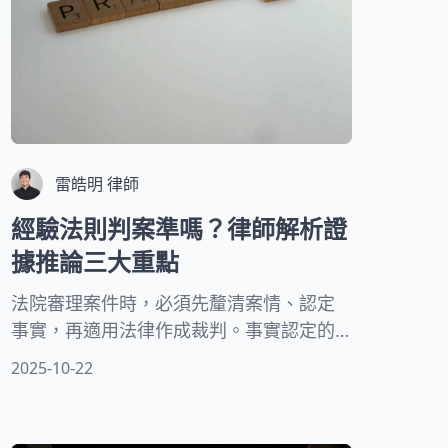
雷皓明 律師
經驗法則判案準嗎？律師解析證
據推論三大重點
法院審理案件時，必須先釐清案情、認定
事實，再適用法律作成裁判。事實認定的
正確性是司法裁判最重要的基礎。沒有證
2025-10-22
據，法官就無法形成心證，無法判斷是非
對錯。但是，經驗法則並非法官的主觀臆
測，而是建立在日常生活經驗基礎上的客