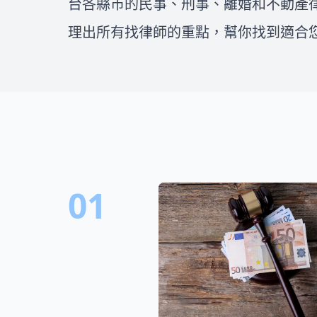
台各縣市的民事、刑事、離婚和不動產
找到值得信任的律師就更是重
益，一步步處理車禍後續的問
要！在這邊我們將會介紹如何評
題！
理出所有找律師的重點，幫你找到適合
估委任律師費用、全台各縣市的
民事、刑事、離婚和不動產律師
推薦，一次整理出所有找律師的
重點，幫你找到適合您的好律
師！
01