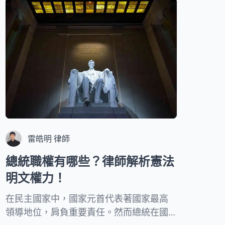
觀判斷標準。現代司法體系中，經驗法則
與證據推論密不可分，能幫助法官在複雜
案情中找到事實真相。本文將從專業律師
角度，深入分析證據推論的三大重點，讓
您了解司法判決背後的邏輯思維。
雷皓明 律師
總統職權有哪些？律師解析憲法
明文權力！
在民主國家中，國家元首代表著國家最高
領導地位，肩負重要責任。然而總統在國