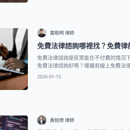
雷皓明 律師
免費法律諮詢哪裡找？免費律
免費法律諮詢是民眾能在不付費的情況
免費法律諮詢好嗎？哪邊有線上免費法
提供免費法律諮詢推薦的管道！
2026-01-15
黃柏榮 律師