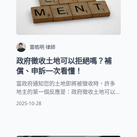
雷皓明 律師
政府徵收土地可以拒絕嗎？補
償、申訴一次看懂！
當政府通知您的土地即將被徵收時，許多
地主的第一個反應是：政府徵收土地可以
拒絕嗎？這個問題的答案並非絕對的是或
2025-10-28
否。每種徵收方式的規定和要求都不相
同。有些情況下，地主確實擁有拒絕的權
利。有些情況則受到房地產法規範，無法
完全拒絕。本文將以友善的方式為您解答