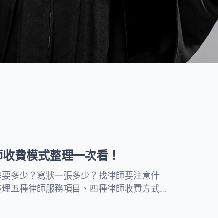
度提供親民的法律知識文章，並
討回您的債權。
附上流程和注意事項協助民眾處
理日常法律問題。
所有文章
師收費模式整理一次看！
庭要多少？寫狀一張多少？找律師要注意什
整理五種律師服務項目、四種律師收費方式當
民事律師費用行情和法律顧問費用的計算方