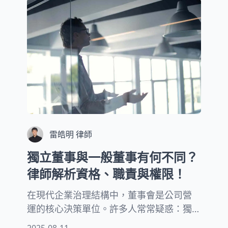
問題，詳細說明不同徵收情況下的地主權
利、徵收補償標準，以及可行的申訴管
道。
雷皓明 律師
獨立董事與一般董事有何不同？
律師解析資格、職責與權限！
在現代企業治理結構中，董事會是公司營
運的核心決策單位。許多人常常疑惑：獨
立董事與一般董事有何不同？這個問題對
2025-08-11