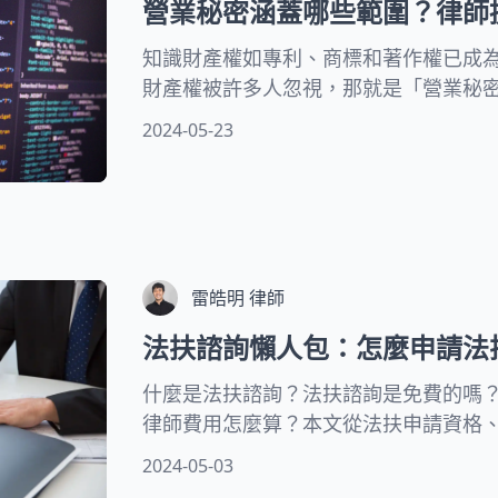
營業秘密涵蓋哪些範圍？律師
知識財產權如專利、商標和著作權已成
財產權被許多人忽視，那就是「營業秘
容算是營業秘密、營業秘密跟專利有什
2024-05-23
後果，以及公司要如何透過法律手段來
雷皓明 律師
法扶諮詢懶人包：怎麼申請法
什麼是法扶諮詢？法扶諮詢是免費的嗎
律師費用怎麼算？本文從法扶申請資格
法扶諮詢的相關資訊一次分享給您！
2024-05-03