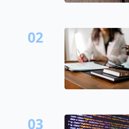
02
03