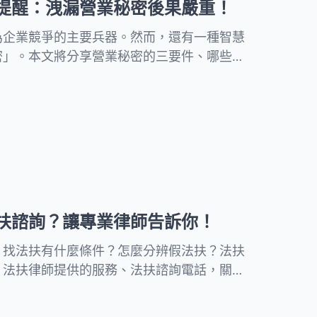
提醒：洩漏營業秘密後果嚴重！
為企業競爭的主要兵器。然而，還有一種智慧
密」。本文將分享營業秘密的三要件、哪些內
麼不同、保護期限多長、洩漏公司機密的嚴重
保護商業秘密。
扶諮詢？讓專業律師告訴你！
？找法扶有什麼條件？怎麼分辨假法扶？法扶
、法扶律師提供的服務、法扶諮詢電話，關於