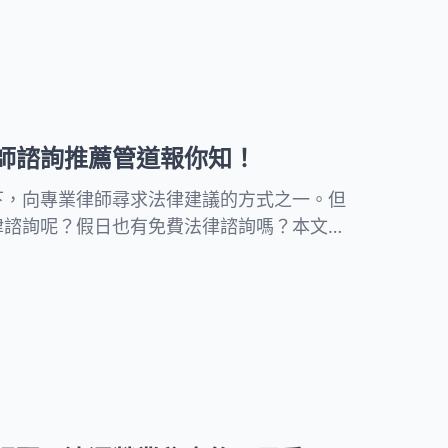
師諮詢推薦管道報你知！
下，向專業律師尋求法律建議的方式之一。但
律諮詢呢？假日也有免費法律諮詢嗎？本文將